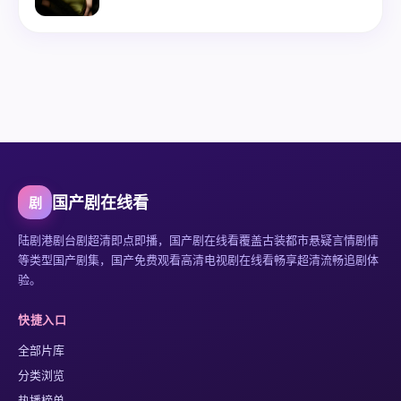
国产剧在线看
剧
陆剧港剧台剧超清即点即播
，
国产剧在线看
覆盖古装都市悬疑言情剧情
等类型国产剧集，
国产免费观看高清电视剧在线看
畅享超清流畅追剧体
验。
快捷入口
全部片库
分类浏览
热播榜单