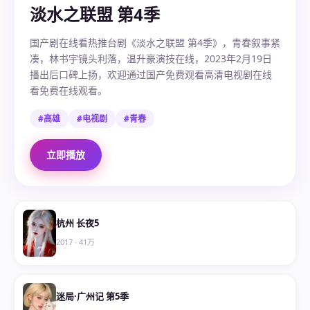
淡水之联盟 第4季
国产剧在线看热推台剧《淡水之联盟 第4季》，青春叙事紧
凑，林书宇镜头利落，温升豪演技在线，2023年2月19日
播出后口碑上扬，欢迎通过国产免费观看高清电视剧在线
看免费在线观看。
#高雄
#电视剧
#青春
立即播放
杭州 长夜5
2017
·
41万
迷局·广州记 第5季