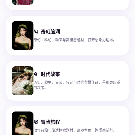
🪐
奇幻脑洞
奇幻、科幻、动画与高概念题材，打开想象力边界。
🏮
时代故事
历史、战争、古装、传记与时代背景作品，呈现更厚重
的叙事。
🧭
冒险旅程
动作冒险与旅途探索题材，跟随主角一路闯关前行。