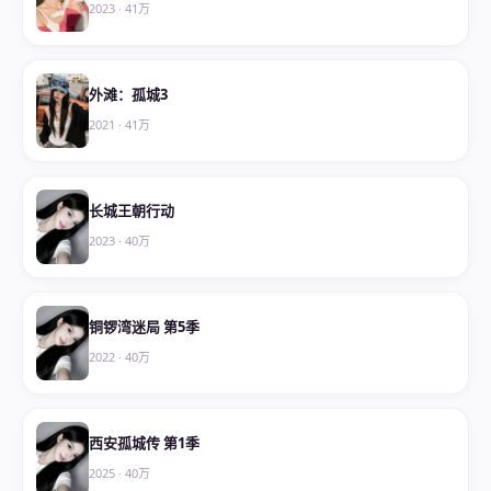
2023
·
41万
外滩：孤城3
2021
·
41万
长城王朝行动
2023
·
40万
铜锣湾迷局 第5季
2022
·
40万
西安孤城传 第1季
2025
·
40万