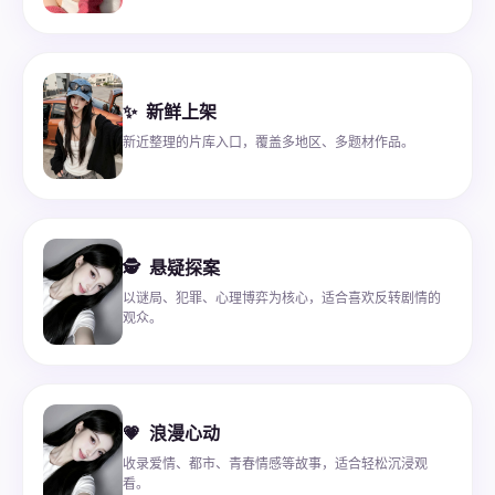
✨
新鲜上架
新近整理的片库入口，覆盖多地区、多题材作品。
🕵
悬疑探案
以谜局、犯罪、心理博弈为核心，适合喜欢反转剧情的
观众。
💗
浪漫心动
收录爱情、都市、青春情感等故事，适合轻松沉浸观
看。