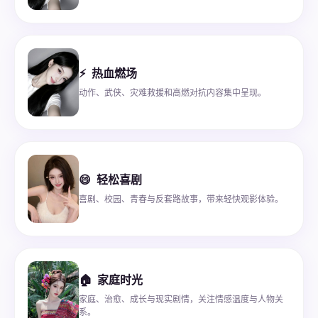
⚡
热血燃场
动作、武侠、灾难救援和高燃对抗内容集中呈现。
😄
轻松喜剧
喜剧、校园、青春与反套路故事，带来轻快观影体验。
🏠
家庭时光
家庭、治愈、成长与现实剧情，关注情感温度与人物关
系。